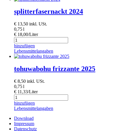
splitterfasernackt 2024
€
13,50
inkl. USt.
0,75 l
€ 18,00/Liter
hinzufügen
Lebensmittelangaben
tohuwabohu frizzante 2025
€
8,50
inkl. USt.
0,75 l
€ 11,33/Liter
hinzufügen
Lebensmittelangaben
Download
Impressum
Datenschutz