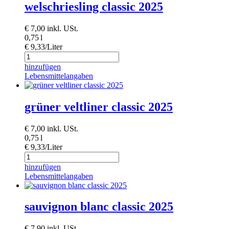
welschriesling classic 2025
€
7,00
inkl. USt.
0,75 l
€ 9,33/Liter
hinzufügen
Lebensmittelangaben
grüner veltliner classic 2025
€
7,00
inkl. USt.
0,75 l
€ 9,33/Liter
hinzufügen
Lebensmittelangaben
sauvignon blanc classic 2025
€
7,90
inkl. USt.