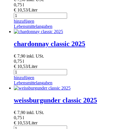
0,75 l
€ 10,53/Liter
hinzufügen
Lebensmittelangaben
chardonnay classic 2025
€
7,90
inkl. USt.
0,75 l
€ 10,53/Liter
hinzufügen
Lebensmittelangaben
weissburgunder classic 2025
€
7,90
inkl. USt.
0,75 l
€ 10,53/Liter