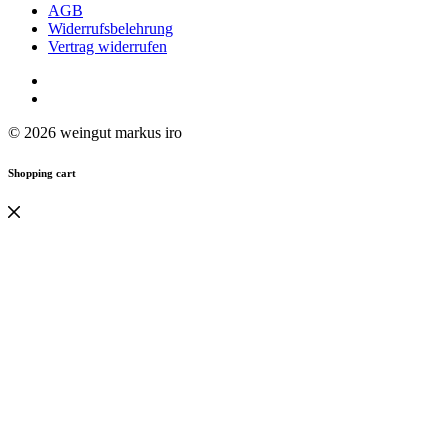
AGB
Widerrufsbelehrung
Vertrag widerrufen
© 2026 weingut markus iro
Shopping cart