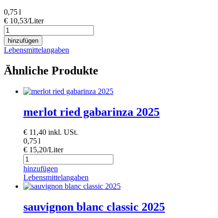
0,75 l
€ 10,53/Liter
weissburgunder
classic
hinzufügen
2025
Lebensmittelangaben
Menge
Ähnliche Produkte
merlot ried gabarinza 2025
€
11,40
inkl. USt.
0,75 l
€ 15,20/Liter
hinzufügen
Lebensmittelangaben
sauvignon blanc classic 2025